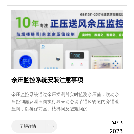
余压监控系统安装注意事项
余压监控系统通过余压探测器实时监测余压值，联动余
压控制器及泄压阀执行器来动态调节通风管道的旁通泄
压阀，以确保前室、楼梯间及避难间的
04/15
了解详情
2023