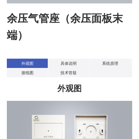
余压气管座（余压面板末
端）
外观图
具体说明
系统原理
接线图
技术答疑
外观图