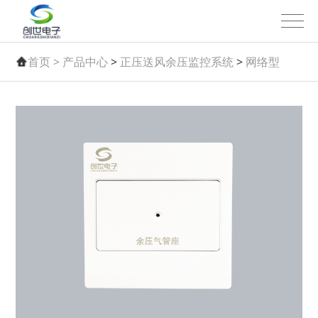
首页 >
产品中心
>
正压送风余压监控系统
>
网络型
——二线制|带主机（系列一）