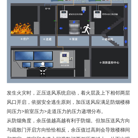
发生火灾时，正压送风系统启动，着火层及上下相邻两层
风口开启，依据安全逃生原则，加压送风应满足防烟楼梯
间压力>前室压力>走道压力的压力递增分布。
从防烟角度，余压值越高越有利于防烟。但加压送风方向
与疏散门开启方向恰恰相反，余压值过高则会导致楼梯间