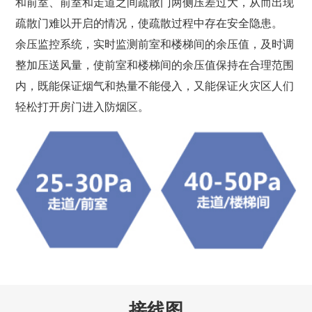
和前室、前室和走道之间疏散门两侧压差过大，从而出现
疏散门难以开启的情况，使疏散过程中存在安全隐患。
余压监控系统，实时监测前室和楼梯间的余压值，及时调
整加压送风量，使前室和楼梯间的余压值保持在合理范围
内，既能保证烟气和热量不能侵入，又能保证火灾区人们
轻松打开房门进入防烟区。
接线图